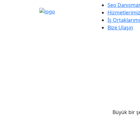
Seo Danışman
Hizmetlerimi
İş Ortaklarım
Bize Ulaşın
Büyük bir ş