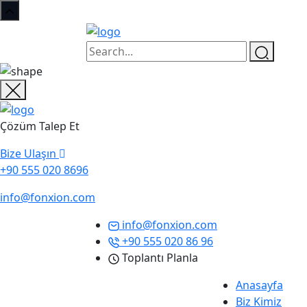
Çözüm Talep Et
Bize Ulaşın
+90 555 020 8696
info@fonxion.com
info@fonxion.com
+90 555 020 86 96
Toplantı Planla
Anasayfa
Biz Kimiz