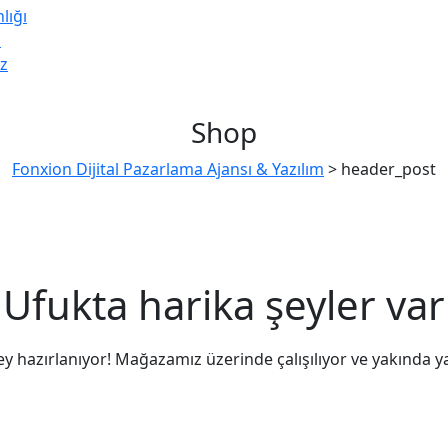
lığı
z
ız
Shop
Fonxion Dijital Pazarlama Ajansı & Yazılım
>
header_post
Ufukta harika şeyler var
ey hazırlanıyor! Mağazamız üzerinde çalışılıyor ve yakında y